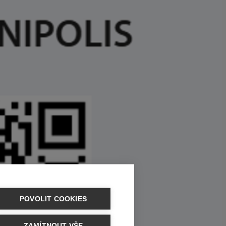
POVOLIT COOKIES
ZAMÍTNOUT VŠE