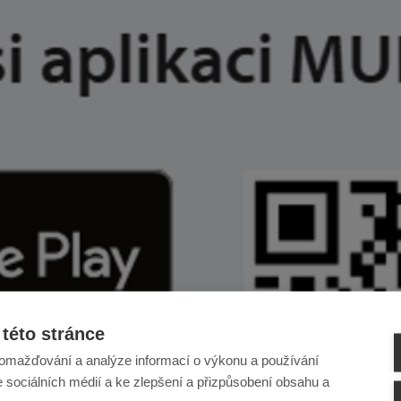
této stránce
omažďování a analýze informací o výkonu a používání
e sociálních médií a ke zlepšení a přizpůsobení obsahu a