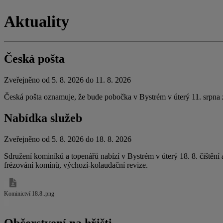
Aktuality
Česká pošta
Zveřejněno od 5. 8. 2026 do 11. 8. 2026
Česká pošta oznamuje, že bude pobočka v Bystrém v úterý 11. srpna
Nabídka služeb
Zveřejněno od 5. 8. 2026 do 18. 8. 2026
Sdružení kominíků a topenářů nabízí v Bystrém v úterý 18. 8. čištění 
frézování komínů, výchozí-kolaudační revize.
Kominictví 18.8..png
Občerstvení na hřišti