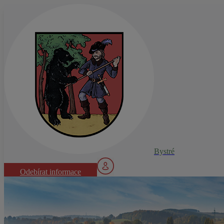
Bystré
Odebírat informace