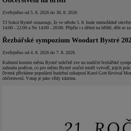
Zveřejněno od 5. 8. 2026 do 30. 8. 2026
TJ Sokol Bystré oznamuje, že ve středu 5. 8. bude mimořádně otevřeno
14:00 - 22:00 a Ne 14:00 - 20:00. Přijďte i s dětmi na hřiště, děti 
Řezbářské sympozium Woodart Bystré 20
Zveřejněno od 4. 8. 2026 do 7. 8. 2026
Kulturní komise města Bystré srdečně zve na tradiční řezbářské sympo
zahradu podívat, co pro město Bystré zruční mistři vytvoří, jejich p
čtvrtek přivítáme populární hudební uskupení Karel Gott Revival Mor
občerstvení. Vstup je jako vždy zdarma.