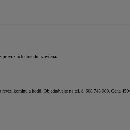
 z provozních důvodů uzavřena.
a revizi komínů a kotlů. Objednávejte na tel. č. 608 748 989. Cena 450