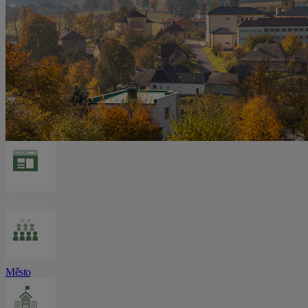
Aktuality
Město