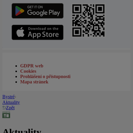
GDPR web
Cookies
Prohlášení o přístupnosti
Mapa stránek
Bystré
Aktuality
Zpět
Aktuality