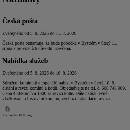
Česká pošta
Zveřejněno od 5. 8. 2026 do 11. 8. 2026
Česká pošta oznamuje, že bude pobočka v Bystrém v úterý 11.
srpna z provozních důvodů uzavřena.
Nabídka služeb
Zveřejněno od 5. 8. 2026 do 18. 8. 2026
Sdružení kominíků a topenářů nabízí v Bystrém v úterý 18. 8.
čištění a revizi komínů a kotlů. Objednávejte na tel. č. 608 748 989.
Cena 450/komín a 1300 za revizi kotle. Dále nabízí levné
vložkování a frézování komínů, výchozí-kolaudační revize.
Kominictví 18.8..png