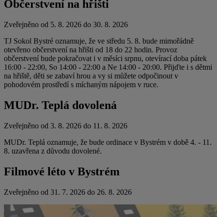
Občerstvení na hřišti
Zveřejněno od 5. 8. 2026 do 30. 8. 2026
TJ Sokol Bystré oznamuje, že ve středu 5. 8. bude mimořádně
otevřeno občerstvení na hřišti od 18 do 22 hodin. Provoz
občerstvení bude pokračovat i v měsíci srpnu, otevírací doba pátek
16:00 - 22:00, So 14:00 - 22:00 a Ne 14:00 - 20:00. Přijďte i s dětmi
na hřiště, děti se zabaví hrou a vy si můžete odpočinout v
pohodovém prostředí s míchaným nápojem v ruce.
MUDr. Teplá dovolená
Zveřejněno od 3. 8. 2026 do 11. 8. 2026
MUDr. Teplá oznamuje, že bude ordinace v Bystrém v době 4. - 11.
8. uzavřena z důvodu dovolené.
Filmové léto v Bystrém
Zveřejněno od 31. 7. 2026 do 26. 8. 2026