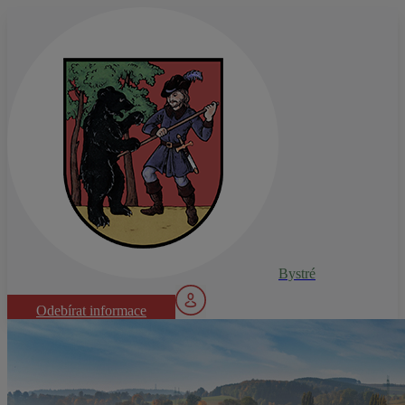
Bystré
Odebírat informace