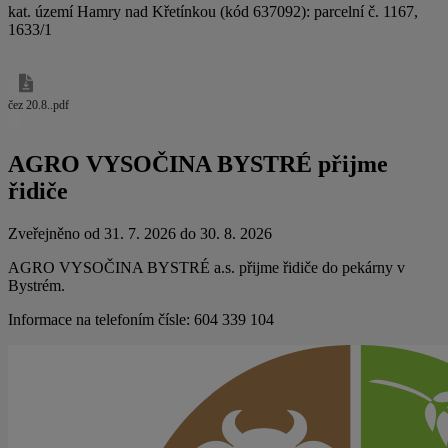
kat. území Hamry nad Křetínkou (kód 637092): parcelní č. 1167,
1633/1
čez 20.8..pdf
AGRO VYSOČINA BYSTRÉ přijme
řidiče
Zveřejněno od 31. 7. 2026 do 30. 8. 2026
AGRO VYSOČINA BYSTRÉ a.s. přijme řidiče do pekárny v
Bystrém.
Informace na telefoním čísle: 604 339 104