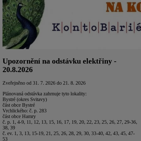
Upozornění na odstávku elektřiny -
20.8.2026
Zveřejněno od 31. 7. 2026 do 21. 8. 2026
Plánovaná odstávka zahrnuje tyto lokality:
Bystré (okres Svitavy)
část obce Bystré
Vrchlického: č. p. 283
část obce Hamry
č. p. 1, 4-9, 11, 12, 13, 15, 16, 17, 19, 20, 22, 23, 25, 26, 27, 29-36,
38, 39
č. ev. 1, 3, 13, 15-19, 21, 25, 26, 28, 29, 30, 33-40, 42, 43, 45, 47-
53