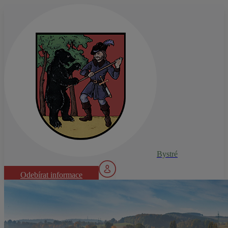
Bystré
Odebírat informace