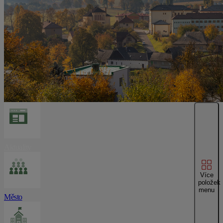
Aktuality
Více
položek
menu
Město