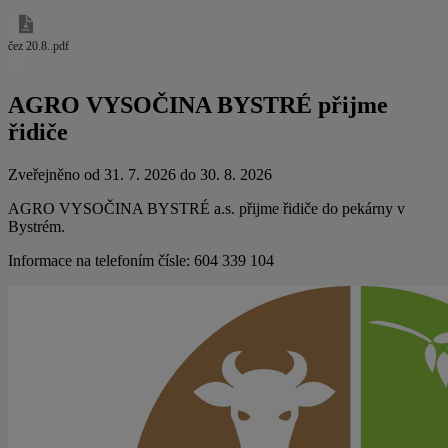
čez 20.8..pdf
AGRO VYSOČINA BYSTRÉ přijme
řidiče
Zveřejněno od 31. 7. 2026 do 30. 8. 2026
AGRO VYSOČINA BYSTRÉ a.s. přijme řidiče do pekárny v
Bystrém.
Informace na telefoním čísle: 604 339 104