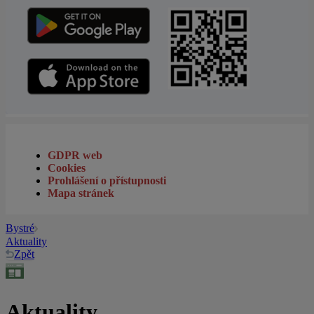
GDPR web
Cookies
Prohlášení o přístupnosti
Mapa stránek
Bystré
Aktuality
Zpět
Aktuality