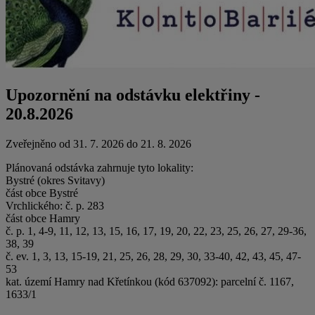
Upozornění na odstávku elektřiny -
20.8.2026
Zveřejněno od 31. 7. 2026 do 21. 8. 2026
Plánovaná odstávka zahrnuje tyto lokality:
Bystré (okres Svitavy)
část obce Bystré
Vrchlického: č. p. 283
část obce Hamry
č. p. 1, 4-9, 11, 12, 13, 15, 16, 17, 19, 20, 22, 23, 25, 26, 27, 29-36,
38, 39
č. ev. 1, 3, 13, 15-19, 21, 25, 26, 28, 29, 30, 33-40, 42, 43, 45, 47-
53
kat. území Hamry nad Křetínkou (kód 637092): parcelní č. 1167,
1633/1