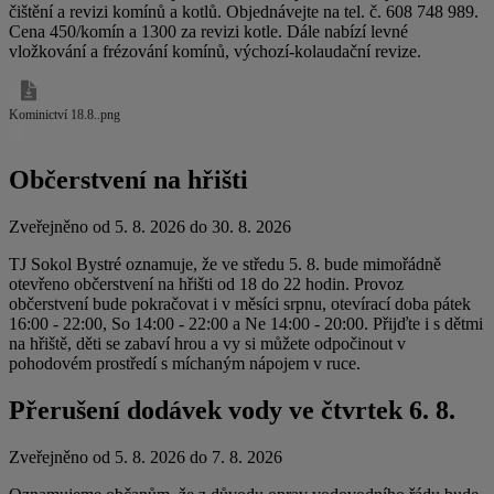
čištění a revizi komínů a kotlů. Objednávejte na tel. č. 608 748 989.
Cena 450/komín a 1300 za revizi kotle. Dále nabízí levné
vložkování a frézování komínů, výchozí-kolaudační revize.
Kominictví 18.8..png
Občerstvení na hřišti
Zveřejněno od 5. 8. 2026 do 30. 8. 2026
TJ Sokol Bystré oznamuje, že ve středu 5. 8. bude mimořádně
otevřeno občerstvení na hřišti od 18 do 22 hodin. Provoz
občerstvení bude pokračovat i v měsíci srpnu, otevírací doba pátek
16:00 - 22:00, So 14:00 - 22:00 a Ne 14:00 - 20:00. Přijďte i s dětmi
na hřiště, děti se zabaví hrou a vy si můžete odpočinout v
pohodovém prostředí s míchaným nápojem v ruce.
Přerušení dodávek vody ve čtvrtek 6. 8.
Zveřejněno od 5. 8. 2026 do 7. 8. 2026