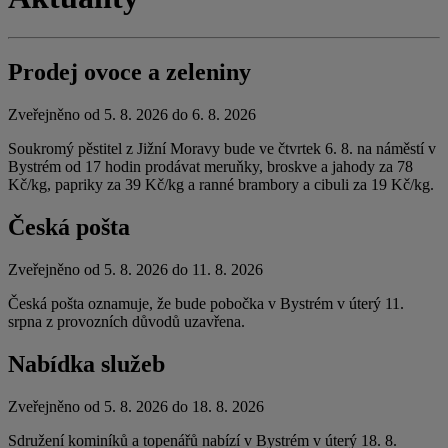
Prodej ovoce a zeleniny
Zveřejněno od 5. 8. 2026 do 6. 8. 2026
Soukromý pěstitel z Jižní Moravy bude ve čtvrtek 6. 8. na náměstí v
Bystrém od 17 hodin prodávat meruňky, broskve a jahody za 78
Kč/kg, papriky za 39 Kč/kg a ranné brambory a cibuli za 19 Kč/kg.
Česká pošta
Zveřejněno od 5. 8. 2026 do 11. 8. 2026
Česká pošta oznamuje, že bude pobočka v Bystrém v úterý 11.
srpna z provozních důvodů uzavřena.
Nabídka služeb
Zveřejněno od 5. 8. 2026 do 18. 8. 2026
Sdružení kominíků a topenářů nabízí v Bystrém v úterý 18. 8.