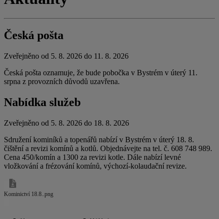
Česká pošta
Zveřejněno od 5. 8. 2026 do 11. 8. 2026
Česká pošta oznamuje, že bude pobočka v Bystrém v úterý 11.
srpna z provozních důvodů uzavřena.
Nabídka služeb
Zveřejněno od 5. 8. 2026 do 18. 8. 2026
Sdružení kominíků a topenářů nabízí v Bystrém v úterý 18. 8.
čištění a revizi komínů a kotlů. Objednávejte na tel. č. 608 748 989.
Cena 450/komín a 1300 za revizi kotle. Dále nabízí levné
vložkování a frézování komínů, výchozí-kolaudační revize.
Kominictví 18.8..png