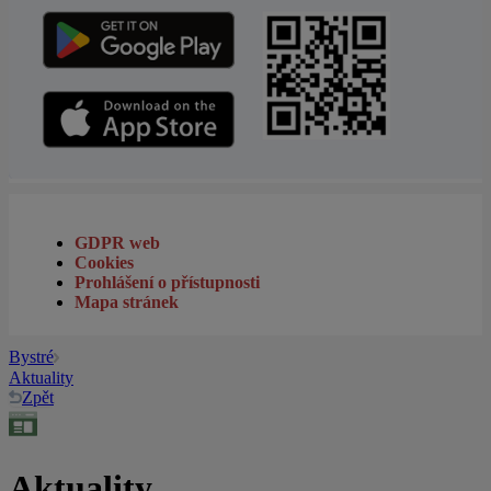
GDPR web
Cookies
Prohlášení o přístupnosti
Mapa stránek
Bystré
Aktuality
Zpět
Aktuality