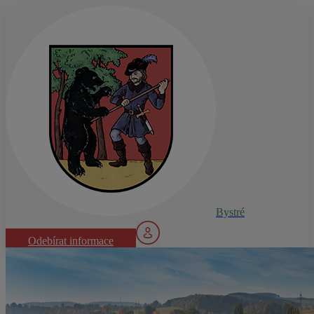
Bystré
Odebírat informace