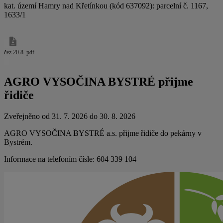
kat. území Hamry nad Křetínkou (kód 637092): parcelní č. 1167,
1633/1
čez 20.8..pdf
AGRO VYSOČINA BYSTRÉ přijme
řidiče
Zveřejněno od 31. 7. 2026 do 30. 8. 2026
AGRO VYSOČINA BYSTRÉ a.s. přijme řidiče do pekárny v
Bystrém.
Informace na telefoním čísle: 604 339 104