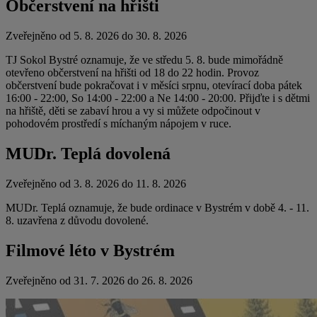
Občerstvení na hřišti
Zveřejněno od 5. 8. 2026 do 30. 8. 2026
TJ Sokol Bystré oznamuje, že ve středu 5. 8. bude mimořádně
otevřeno občerstvení na hřišti od 18 do 22 hodin. Provoz
občerstvení bude pokračovat i v měsíci srpnu, otevírací doba pátek
16:00 - 22:00, So 14:00 - 22:00 a Ne 14:00 - 20:00. Přijďte i s dětmi
na hřiště, děti se zabaví hrou a vy si můžete odpočinout v
pohodovém prostředí s míchaným nápojem v ruce.
MUDr. Teplá dovolená
Zveřejněno od 3. 8. 2026 do 11. 8. 2026
MUDr. Teplá oznamuje, že bude ordinace v Bystrém v době 4. - 11.
8. uzavřena z důvodu dovolené.
Filmové léto v Bystrém
Zveřejněno od 31. 7. 2026 do 26. 8. 2026