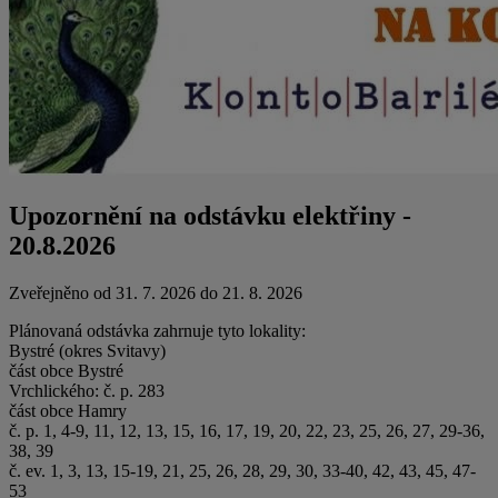
Upozornění na odstávku elektřiny -
20.8.2026
Zveřejněno od 31. 7. 2026 do 21. 8. 2026
Plánovaná odstávka zahrnuje tyto lokality:
Bystré (okres Svitavy)
část obce Bystré
Vrchlického: č. p. 283
část obce Hamry
č. p. 1, 4-9, 11, 12, 13, 15, 16, 17, 19, 20, 22, 23, 25, 26, 27, 29-36,
38, 39
č. ev. 1, 3, 13, 15-19, 21, 25, 26, 28, 29, 30, 33-40, 42, 43, 45, 47-
53